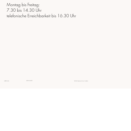
Montag bis Freitag:
7.30 bis 14.30 Uhr
telefonische Erreichbarkeit bis 16.30 Uhr
DATENSCHUTZ
IMPRESSUM
© 2024 Gymnasium Neue Sandkaul